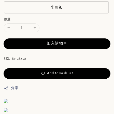
米白色
數量
加入購物車
SKU: 81178250
Add to wishlist
分享