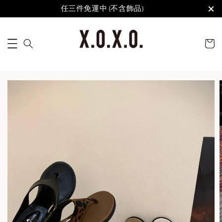
任三件免運中 (不含飾品)