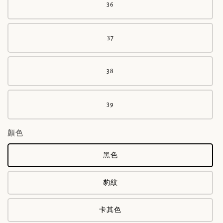
36
37
38
39
顏色
黑色
豹紋
卡其色