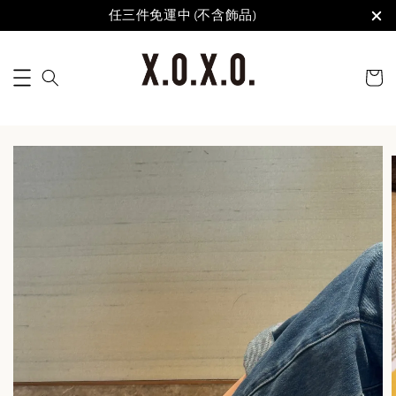
任三件免運中 (不含飾品)