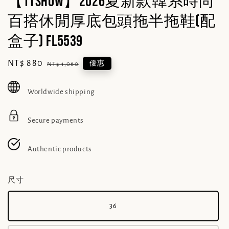
【TTSHOW】2026夏新款韓系時尚
百搭休閒厚底包頭拖半拖鞋(配
盒子) FL5539
Sale
NT$ 880
Regular
優惠
NT$ 1,060
price
price
Worldwide shipping
Secure payments
Authentic products
尺寸
36