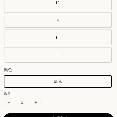
36
37
38
39
顏色
黑色
數量