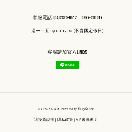
客服電話 (04)2320-6517｜0977-200017
週一～五 09:00-17:00 (不含國定假日)
客服請加官方line@
EasyStore
© 2026 X.O.X.O.. Powered by
退換貨說明
隱私政策
VIP會員說明
|
|