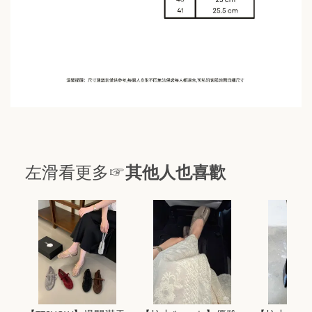
左滑看更多☞
其他人也喜歡