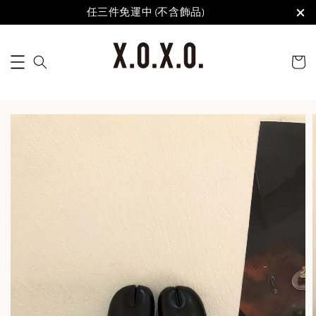
任三件免運中 (不含飾品)