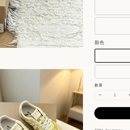
顏色
數量