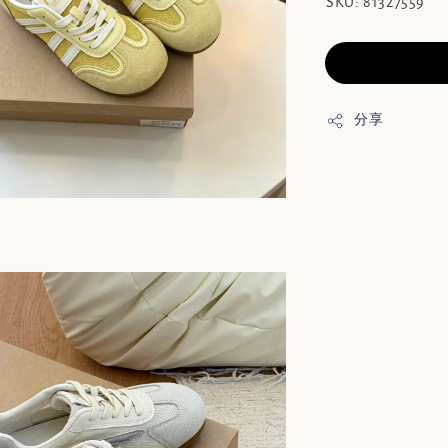
SKU: 81327559
分享