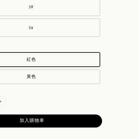
38
39
紅色
黃色
加入購物車