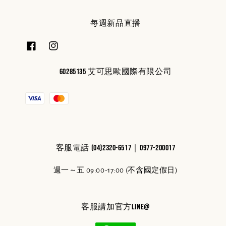
每週新品直播
60285135 艾可思歐國際有限公司
客服電話 (04)2320-6517｜0977-200017
週一～五 09:00-17:00 (不含國定假日)
客服請加官方line@