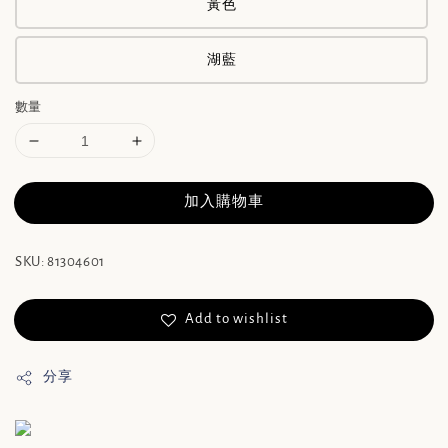
黃色
湖藍
數量
加入購物車
SKU: 81304601
Add to wishlist
分享