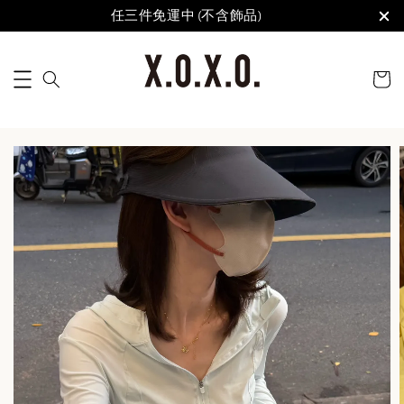
任三件免運中 (不含飾品)