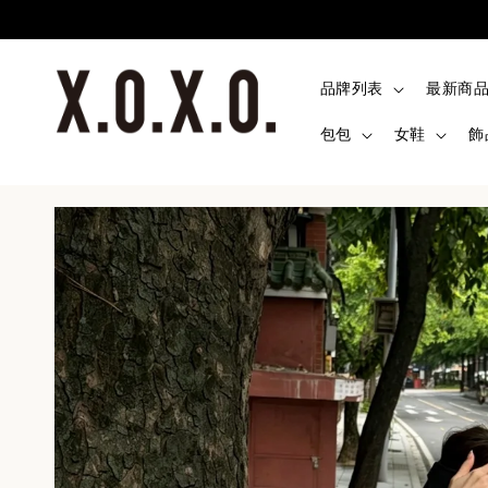
品牌列表
最新商
包包
女鞋
飾