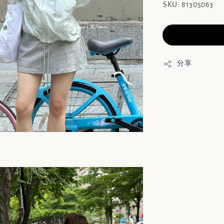
SKU: 81305063
分享