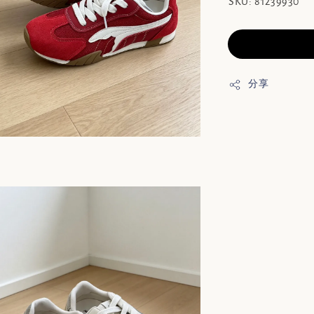
SKU: 81239930
分享