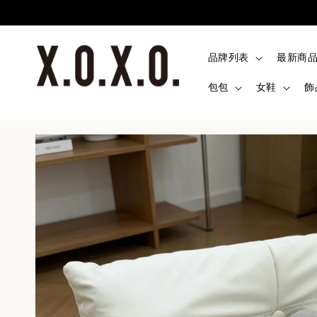
品牌列表
最新商
包包
女鞋
飾