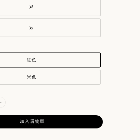
38
39
紅色
米色
加入購物車