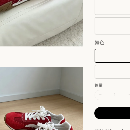
顏色
數量