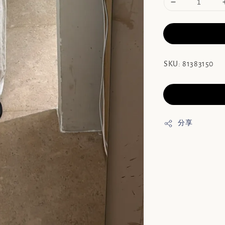
SKU: 81383150
分享