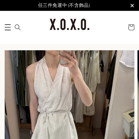
任三件免運中 (不含飾品)