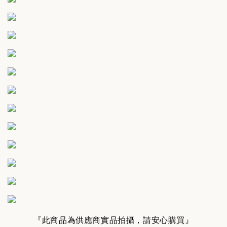
『此商品為供應商實品拍攝，請安心購買』