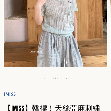
1
/
7
IMISS
【IMISS】韓標！天絲亞麻刺繡