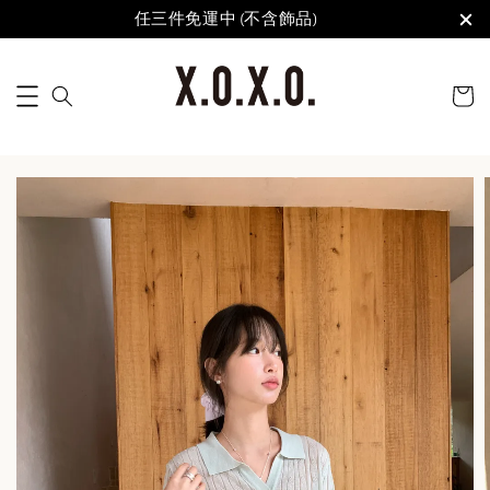
任三件免運中 (不含飾品)