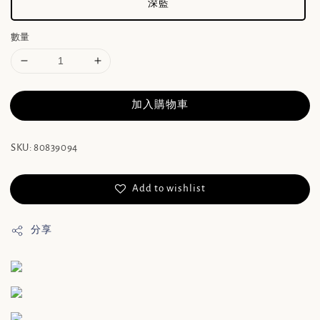
深藍
數量
加入購物車
SKU: 80839094
Add to wishlist
分享