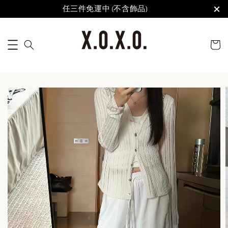
任三件免運中 (不含飾品)