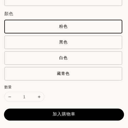
顏色
粉色
黑色
白色
藏青色
數量
加入購物車