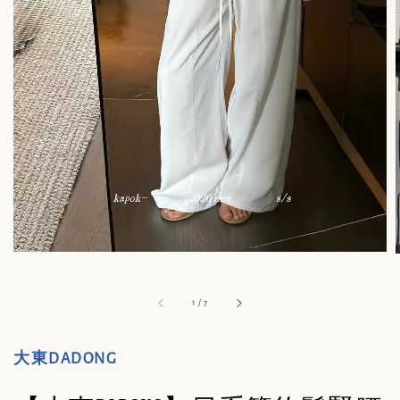
1
/
7
大東DADONG