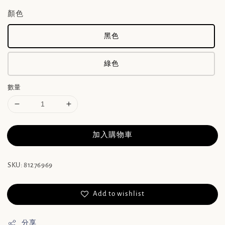
顏色
黑色
綠色
數量
加入購物車
SKU: 81276969
Add to wishlist
分享