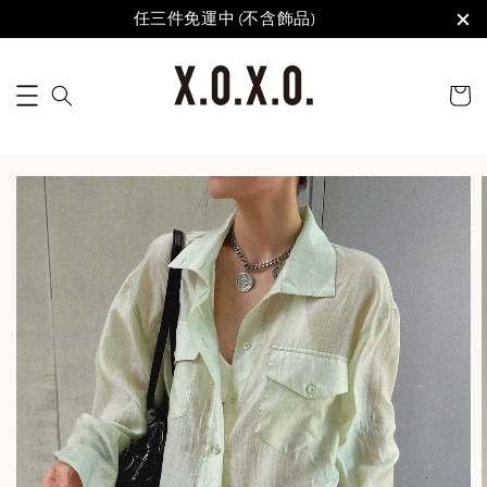
任三件免運中 (不含飾品)