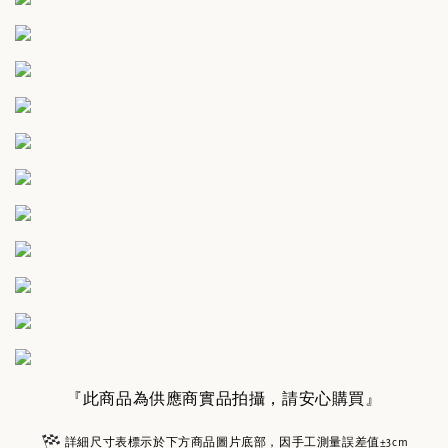
『此商品為供應商實品拍攝，請安心購買』
詳細尺寸表標示於下方商品圖片底部，因手工測量誤差值±3cm