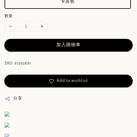
卡其色
數量
加入購物車
SKU: 81363881
Add to wishlist
分享