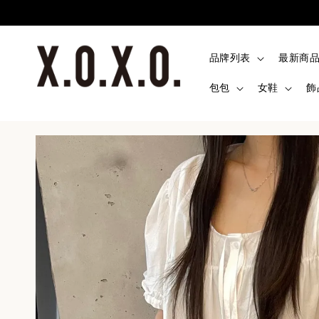
品牌列表
最新商
包包
女鞋
飾