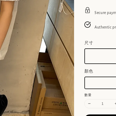
Secure pay
Authentic p
尺寸
顏色
數量