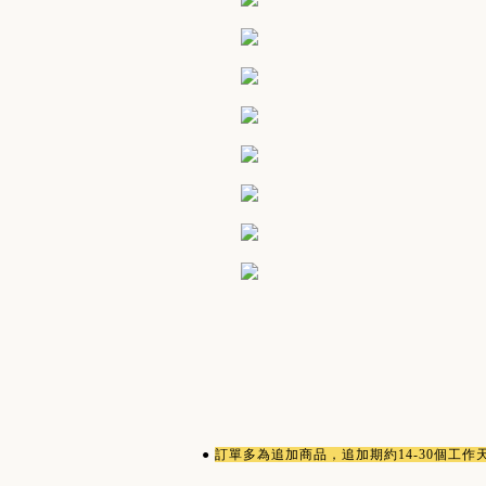
●
訂單多為
追加商品
，追加期約14-30個工