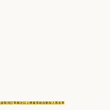
或無故取消訂單兩次以上將被系統自動加入黑名單