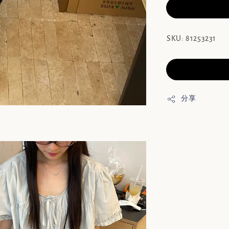
SKU: 81253231
分享