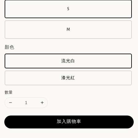
S
M
顏色
流光白
漆光紅
數量
加入購物車