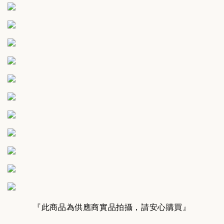
『此商品為供應商實品拍攝，請安心購買』