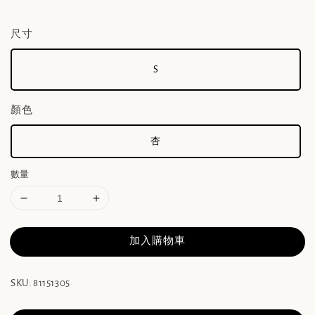
尺寸
S
顏色
杏
數量
加入購物車
SKU: 81151305