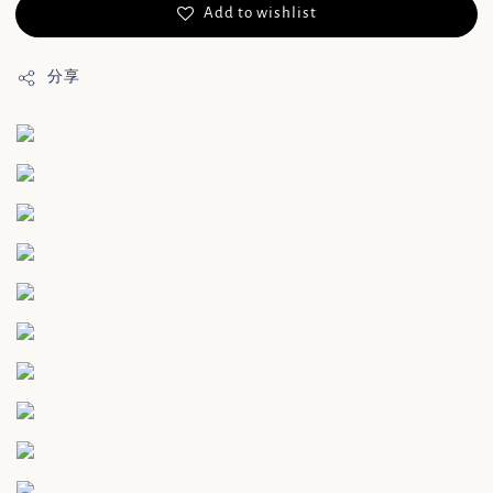
Add to wishlist
分享