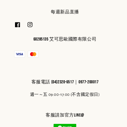
每週新品直播
60285135 艾可思歐國際有限公司
客服電話 (04)2320-6517｜0977-200017
週一～五 09:00-17:00 (不含國定假日)
客服請加官方line@