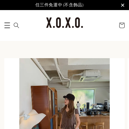
任三件免運中 (不含飾品)