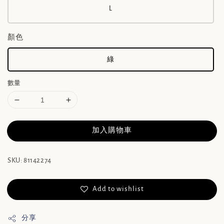
L
顏色
綠
數量
加入購物車
SKU: 81142274
Add to wishlist
分享