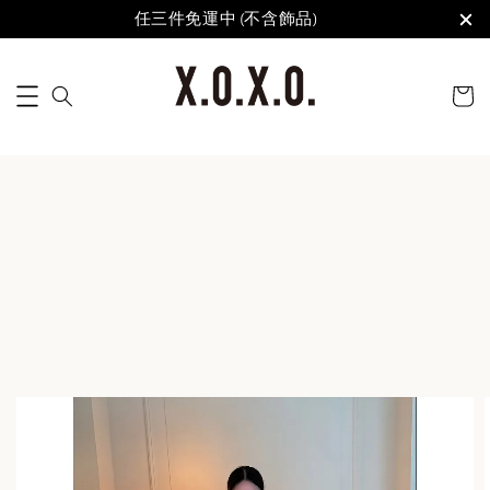
任三件免運中 (不含飾品)