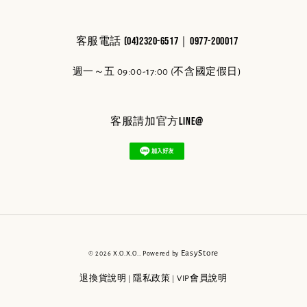
客服電話 (04)2320-6517｜0977-200017
週一～五 09:00-17:00 (不含國定假日)
客服請加官方line@
EasyStore
© 2026 X.O.X.O.. Powered by
退換貨說明
隱私政策
VIP會員說明
|
|