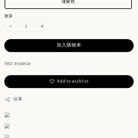
淺紫色
數量
加入購物車
SKU: 81368141
Add to wishlist
分享