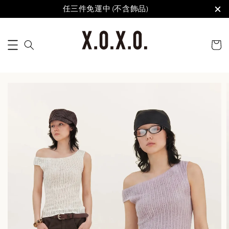
任三件免運中 (不含飾品)