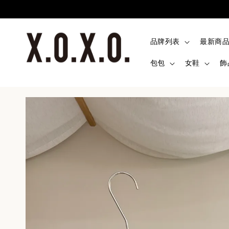
品牌列表
最新商
包包
女鞋
飾