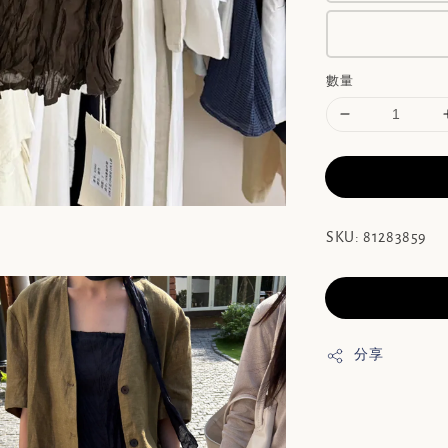
數量
SKU: 81283859
分享