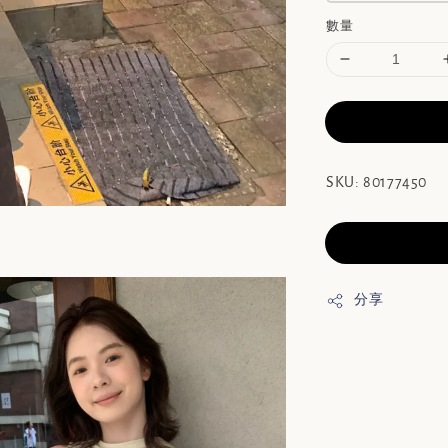
數量
SKU: 80177450
分享