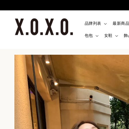
品牌列表
最新商
包包
女鞋
飾