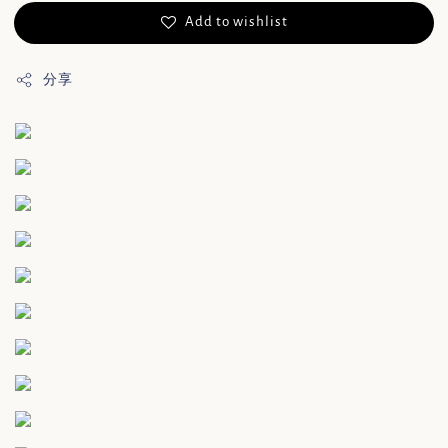
Add to wishlist
分享