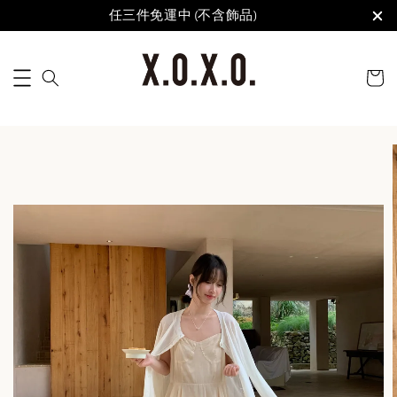
任三件免運中 (不含飾品)