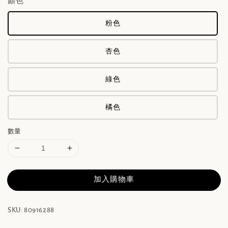
顏色
粉色
杏色
綠色
橘色
數量
加入購物車
SKU: 80916288