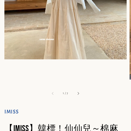
1
/
7
IMISS
【IMISS】韓標！仙仙兒～棉麻