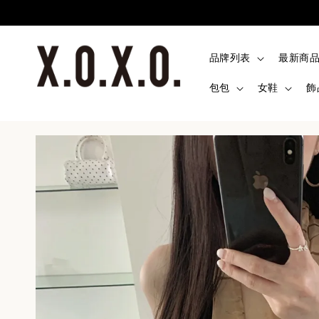
品牌列表
最新商
包包
女鞋
飾