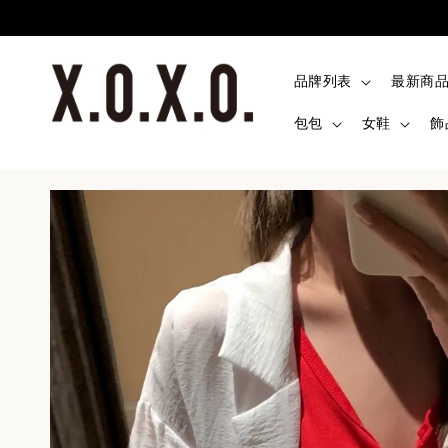
品牌列表
最新商
包包
女鞋
飾