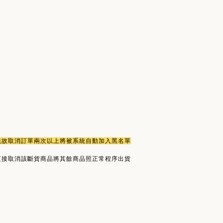
或無故取消訂單兩次以上將被系統自動加入黑名單
直接取消該斷貨商品將其餘商品照正常程序出貨