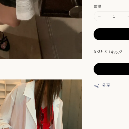
數量
SKU: 81149572
分享