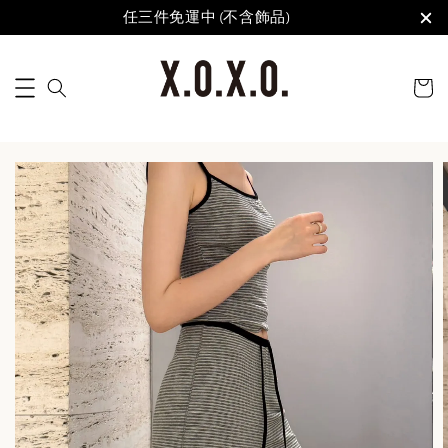
任三件免運中 (不含飾品)