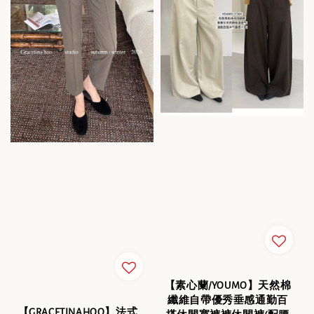
【素心蘭/YOUMO】天然棉
纖維自帶優秀垂感通勤百
【GRACETINAHOO】法式