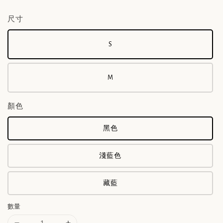
尺寸
S
M
顏色
黑色
淺藍色
藏藍
數量