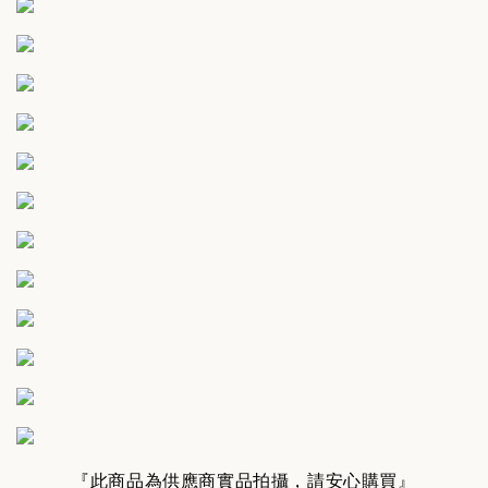
『此商品為供應商實品拍攝，請安心購買』