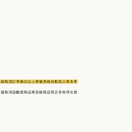
或無故取消訂單兩次以上將被系統自動加入黑名單
直接取消該斷貨商品將其餘商品照正常程序出貨