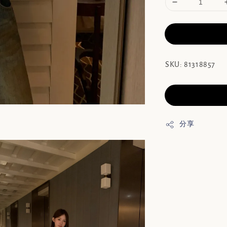
SKU: 81318857
分享