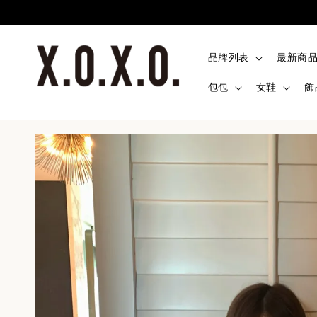
品牌列表
最新商
包包
女鞋
飾