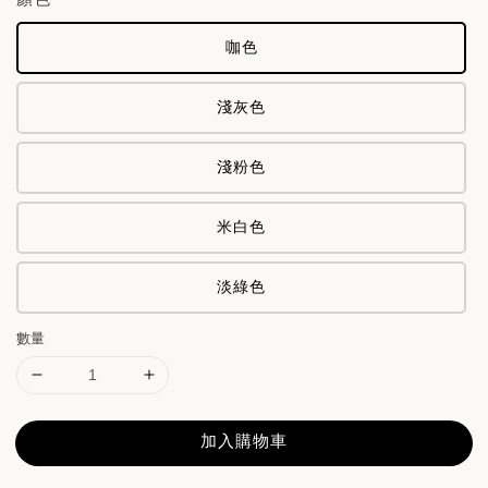
咖色
淺灰色
淺粉色
米白色
淡綠色
數量
加入購物車