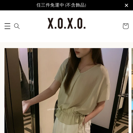
任三件免運中 (不含飾品)