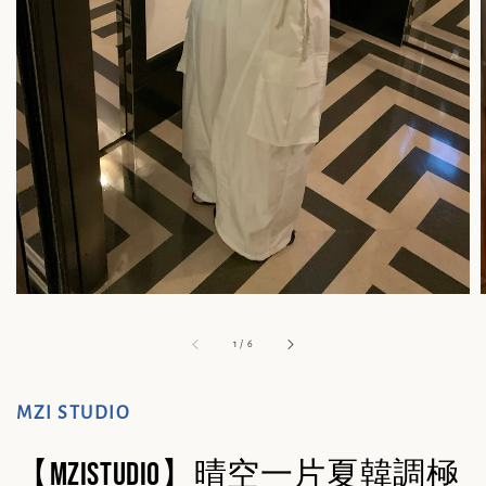
1
/
6
MZI STUDIO
【MZISTUDIO】晴空一片夏韓調極