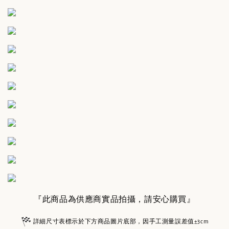
『此商品為供應商實品拍攝，請安心購買』
詳細尺寸表標示於下方商品圖片底部，因手工測量誤差值±3cm