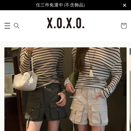
任三件免運中 (不含飾品)