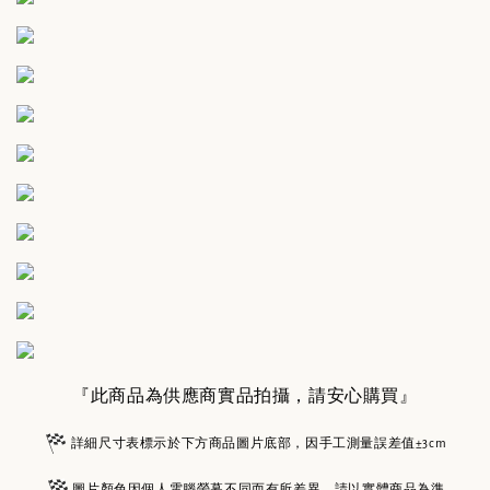
『此商品為供應商實品拍攝，請安心購買』
詳細尺寸表標示於下方商品圖片底部，因手工測量誤差值±3cm
圖片顏色因個人電腦螢幕不同而有所差異，請以實體商品為準