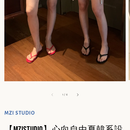
1
/
6
MZI STUDIO
【MZISTUDIO】心向自由夏韓系設