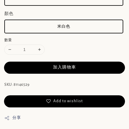
顏色
米白色
數量
加入購物車
SKU: 81146529
Add to wishlist
分享