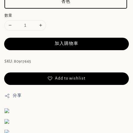
杏色
數量
加入購物車
SKU: 80917665
Add to wishlist
分享