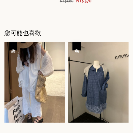
NT$ 570
NT$ 680
您可能也喜歡
優惠
優惠