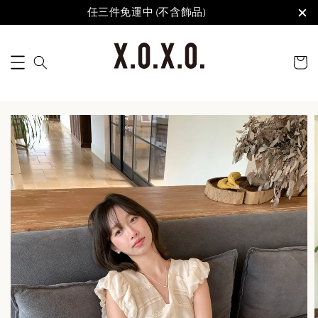
任三件免運中 (不含飾品)