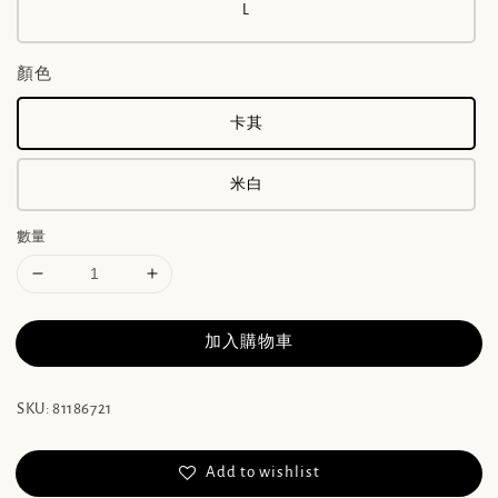
L
顏色
卡其
米白
數量
加入購物車
SKU: 81186721
Add to wishlist