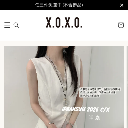
任三件免運中 (不含飾品)