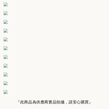
『此商品為供應商實品拍攝，請安心購買』