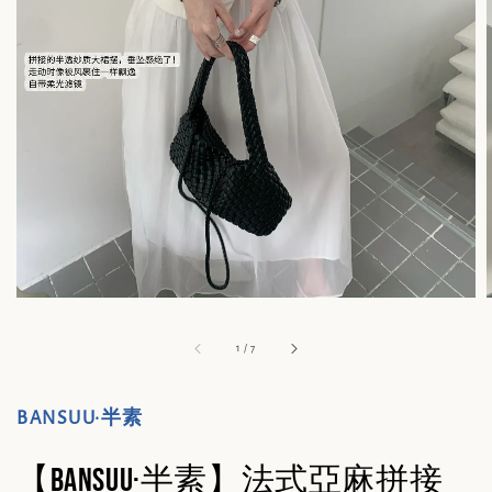
1
/
7
BANSUU·半素
【BANSUU·半素】法式亞麻拼接