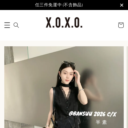
任三件免運中 (不含飾品)