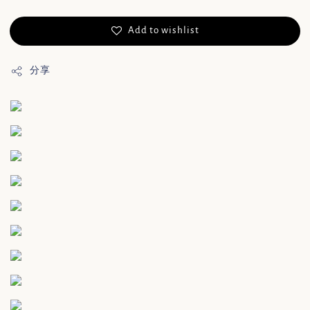
Add to wishlist
分享