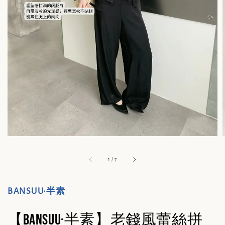
1
/
7
BANSUU·半素
【BANSUU·半素】老錢風蕾絲拼