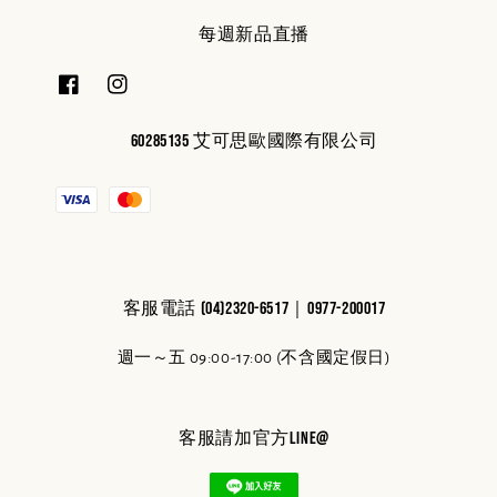
每週新品直播
60285135 艾可思歐國際有限公司
客服電話 (04)2320-6517｜0977-200017
週一～五 09:00-17:00 (不含國定假日)
客服請加官方line@