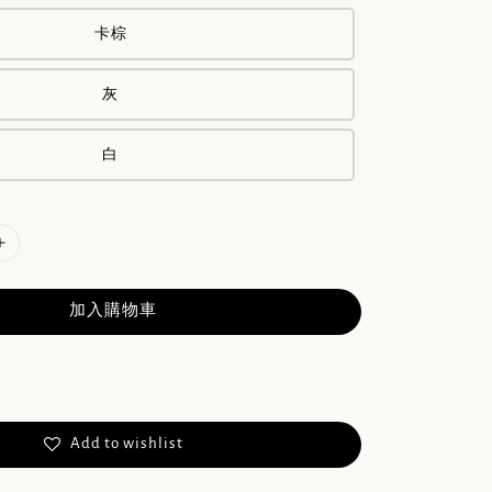
卡棕
灰
白
加入購物車
Add to wishlist