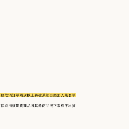
或無故取消訂單兩次以上將被系統自動加入黑名單
直接取消該斷貨商品將其餘商品照正常程序出貨