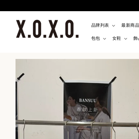
品牌列表
最新商
包包
女鞋
飾