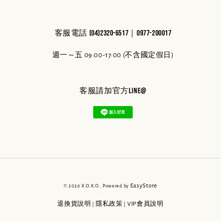
客服電話 (04)2320-6517｜0977-200017
週一～五 09:00-17:00 (不含國定假日)
客服請加官方line@
EasyStore
© 2026 X.O.X.O.. Powered by
退換貨說明
隱私政策
VIP會員說明
|
|