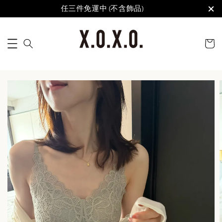
任三件免運中 (不含飾品)