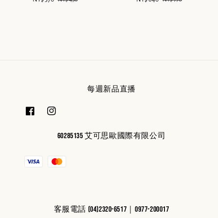
price
price
price
price
每週新品直播
60285135 艾可思歐國際有限公司
客服電話 (04)2320-6517｜0977-200017