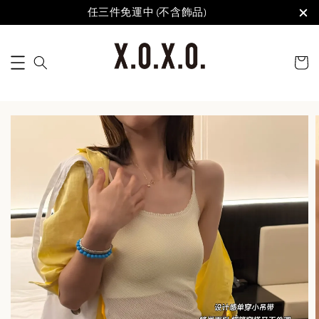
任三件免運中 (不含飾品)