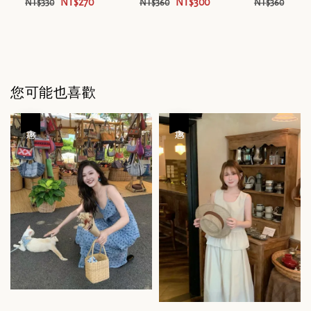
NT$270
NT$300
NT$
NT$330
NT$360
NT$360
您可能也喜歡
優惠
優惠