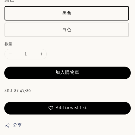
黑色
白色
數量
加入購物車
SKU: 81143780
Add to wishlist
分享