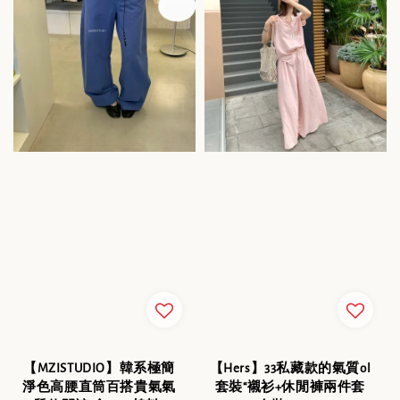
【MZISTUDIO】韓系極簡
【Hers】33私藏款的氣質ol
淨色高腰直筒百搭貴氣氣
套裝“襯衫+休閒褲兩件套