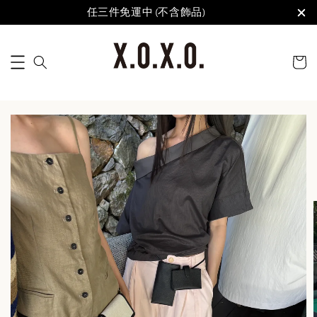
任三件免運中 (不含飾品)