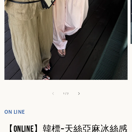
1
/
7
ON LINE
【ONLINE】韓標~天絲亞麻冰絲感