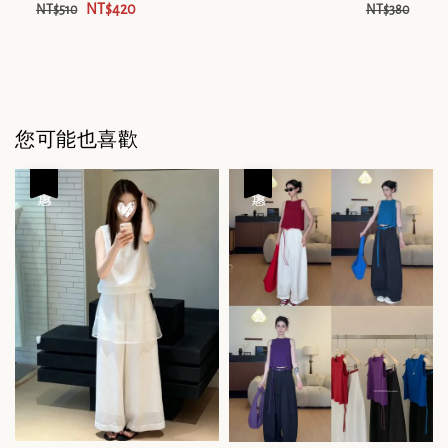
NT$420
NT$
NT$510
NT$380
您可能也喜歡
優惠
優惠