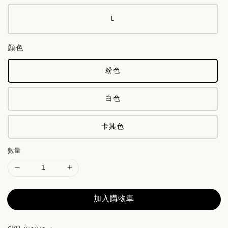
L
顏色
粉色
白色
卡其色
數量
加入購物車