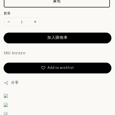
麻色
數量
加入購物車
SKU: 81213217
Add to wishlist
分享