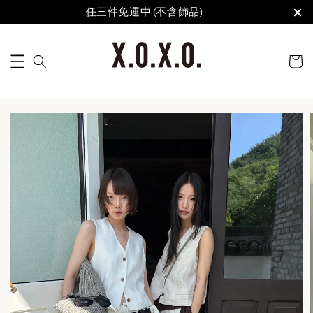
任三件免運中 (不含飾品)