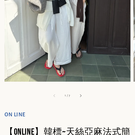
1
/
7
ON LINE
【ONLINE】韓標~天絲亞麻法式簡