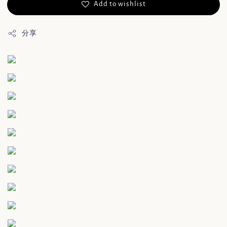
Add to wishlist
分享