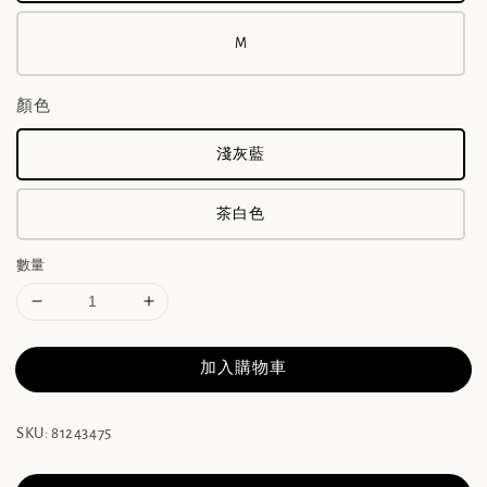
M
顏色
淺灰藍
茶白色
數量
加入購物車
SKU: 81243475