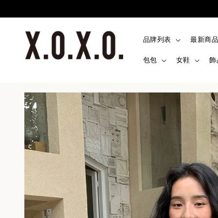
品牌列表
最新商
包包
女鞋
飾