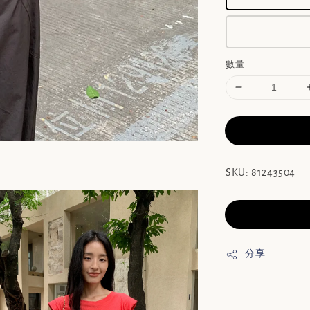
數量
SKU: 81243504
分享