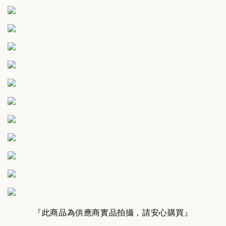
『此商品為供應商實品拍攝，請安心購買』