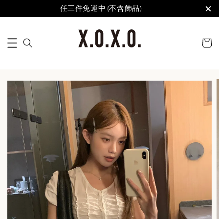
任三件免運中 (不含飾品)