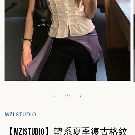
1
/
7
MZI STUDIO
【MZISTUDIO】韓系夏季復古格紋