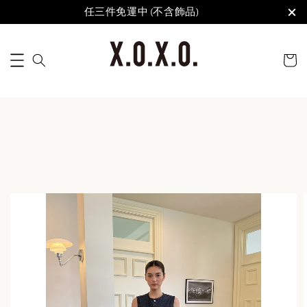
任三件免運中 (不含飾品)