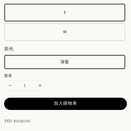
S
M
顏色
深藍
數量
加入購物車
SKU: 82134705