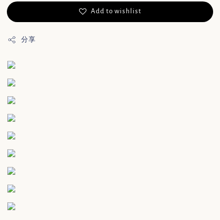
Add to wishlist
分享