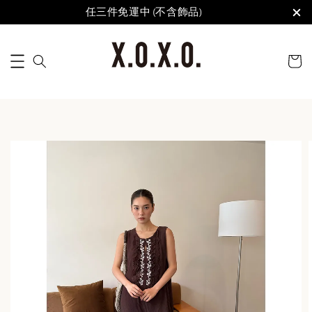
任三件免運中 (不含飾品)