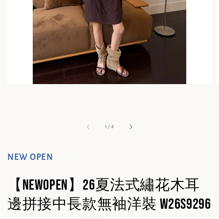
1
/
6
NEW OPEN
【NEWOPEN】26夏法式繡花木耳
邊拼接中長款無袖洋裝 W26S9296