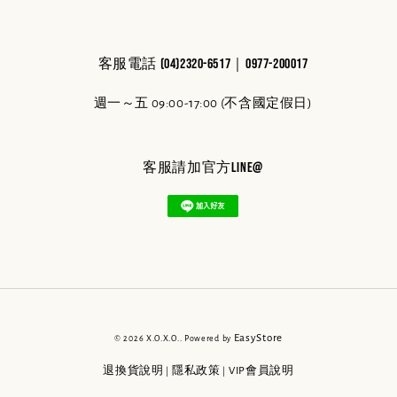
客服電話 (04)2320-6517｜0977-200017
週一～五 09:00-17:00 (不含國定假日)
客服請加官方line@
EasyStore
© 2026 X.O.X.O.. Powered by
退換貨說明
隱私政策
VIP會員說明
|
|