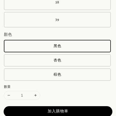
38
39
顏色
黑色
杏色
棕色
數量
加入購物車