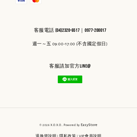
客服電話 (04)2320-6517｜0977-200017
週一～五 09:00-17:00 (不含國定假日)
客服請加官方line@
EasyStore
© 2026 X.O.X.O.. Powered by
退換貨說明
隱私政策
VIP會員說明
|
|