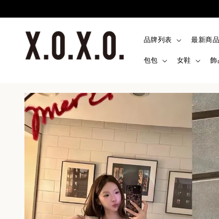
品牌列表
最新商
包包
女鞋
飾