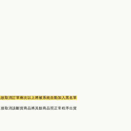
或無故取消訂單兩次以上將被系統自動加入黑名單
直接取消該斷貨商品將其餘商品照正常程序出貨