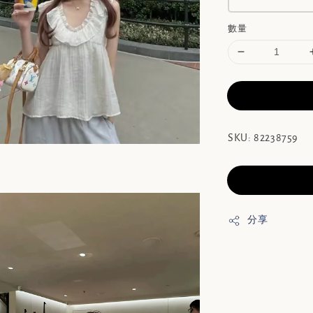
數量
SKU: 82238759
分享