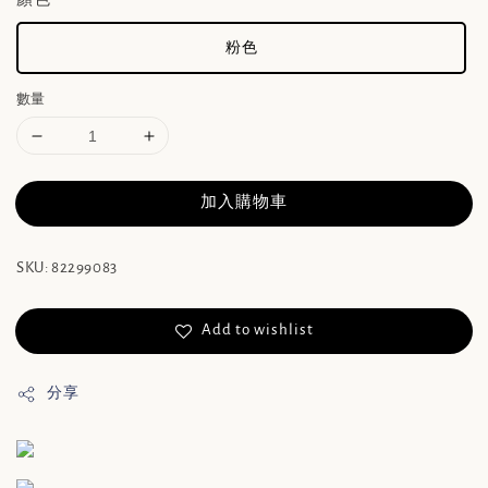
粉色
數量
加入購物車
SKU: 82299083
Add to wishlist
分享