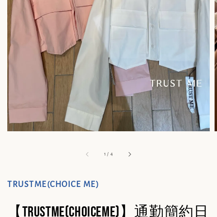
1
/
4
TRUSTME(CHOICE ME)
【TRUSTME(CHOICEME)】通勤簡約日