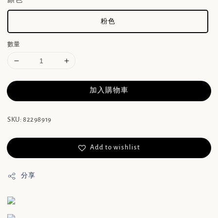
粉色
數量
加入購物車
SKU: 82298919
Add to wishlist
分享