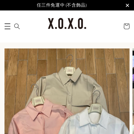
任三件免運中 (不含飾品)