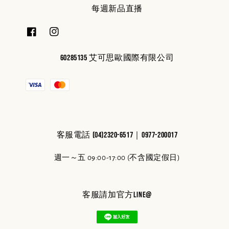
每週新品直播
60285135 艾可思歐國際有限公司
客服電話 (04)2320-6517｜0977-200017
週一～五 09:00-17:00 (不含國定假日)
客服請加官方line@