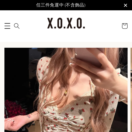
任三件免運中 (不含飾品)