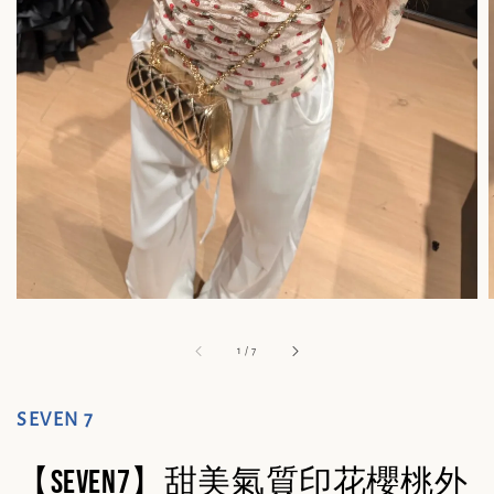
1
/
7
SEVEN 7
【SEVEN7】甜美氣質印花櫻桃外