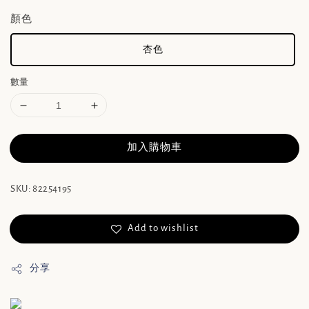
顏色
杏色
數量
加入購物車
SKU: 82254195
Add to wishlist
分享