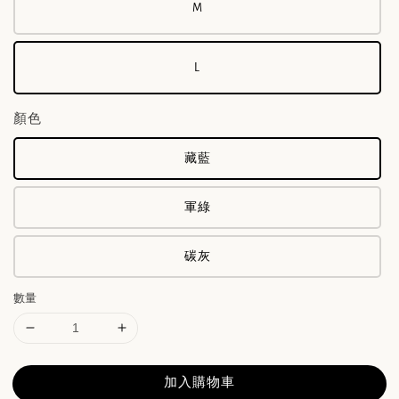
M
L
顏色
藏藍
軍綠
碳灰
數量
加入購物車