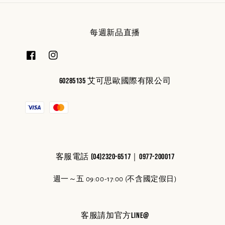
每週新品直播
60285135 艾可思歐國際有限公司
客服電話 (04)2320-6517｜0977-200017
週一～五 09:00-17:00 (不含國定假日)
客服請加官方line@