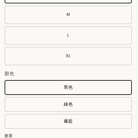
M
L
XL
顏色
黑色
綠色
藏藍
數量