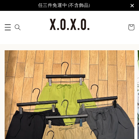
任三件免運中 (不含飾品)