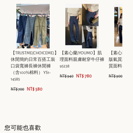
【TRUSTME(CHOICEME)】
【素心蘭/YOUMO】肌
【素心蘭/Y
休閒簡約日常百搭工裝
理面料親膚耐穿牛仔褲
版氣質顯瘦
口袋寬褲長褲休閒褲
95238
質面料牛仔褲 9
（含100%棉料） YS1-
NT$ 780
NT$
NT$ 940
NT$ 900
14585
NT$ 580
NT$ 700
您可能也喜歡