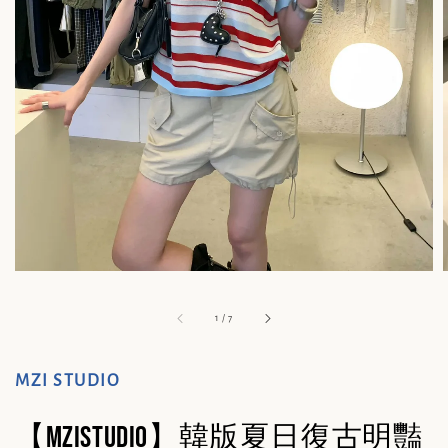
1
/
7
MZI STUDIO
【MZISTUDIO】韓版夏日復古明豔