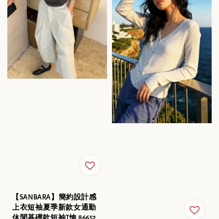
【SANBARA】簡約設計感
上衣短袖夏季新款女通勤
休閒基礎款短袖T恤 86652