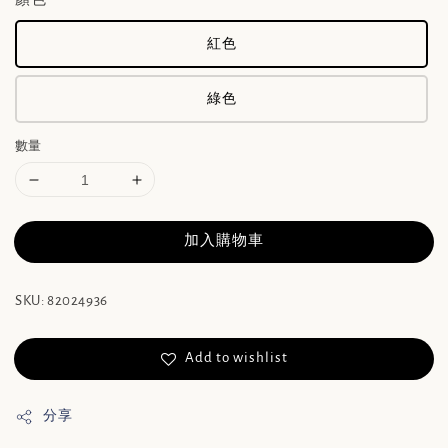
紅色
綠色
數量
加入購物車
SKU: 82024936
Add to wishlist
分享