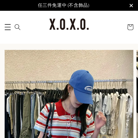
任三件免運中 (不含飾品)