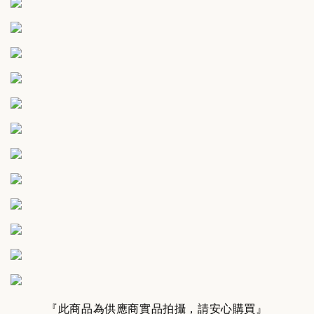
『此商品為供應商實品拍攝，請安心購買』