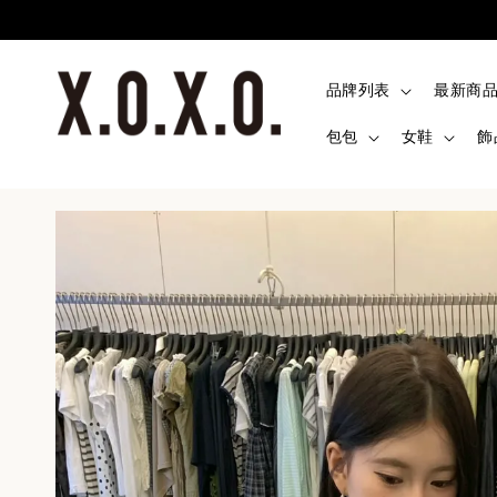
品牌列表
最新商
包包
女鞋
飾