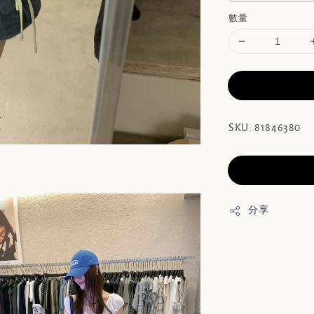
數量
SKU: 81846380
分享